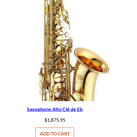
Saxophone Alto Clé de Eb
$
1,875.95
ADD TO CART