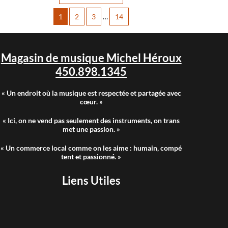
1
2
3
…
14
Magasin de musique Michel Héroux
450.898.1345
« Un endroit où la musique est respectée et partagée avec
cœur. »
« Ici, on ne vend pas seulement des instruments, on trans
met une passion. »
« Un commerce local comme on les aime : humain, compé
tent et passionné. »
Liens Utiles