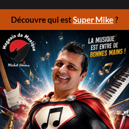
Découvre qui est
Super Mike
?