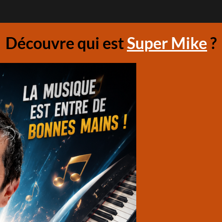
Découvre qui est
Super Mike
?