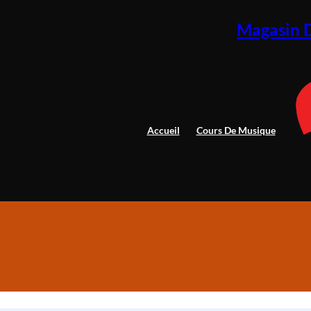
Aller
au
Magasin 
contenu
Accueil
Cours De Musique