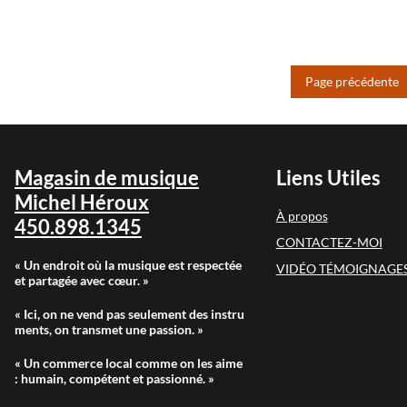
Page précédente
Magasin de musique
Liens Utiles
Michel Héroux
À propos
450.898.1345
CONTACTEZ-MOI
« Un endroit où la musique est respectée
VIDÉO TÉMOIGNAGES
et partagée avec cœur. »
« Ici, on ne vend pas seulement des instru
ments, on transmet une passion. »
« Un commerce local comme on les aime
: humain, compétent et passionné. »