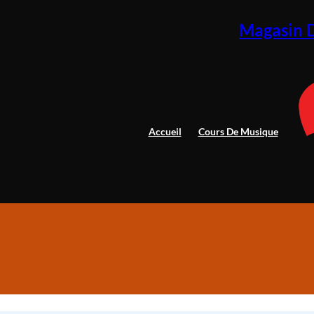
Aller
au
Magasin 
contenu
Accueil
Cours De Musique