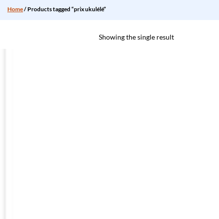
Home
/ Products tagged “prix ukulélé”
Showing the single result