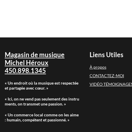
Magasin de musique
Liens Utiles
Michel Héroux
À propos
450.898.1345
CONTACTEZ-MOI
« Un endroit où la musique est respectée
VIDÉO TÉMOIGNAGES
et partagée avec cœur. »
« Ici, on ne vend pas seulement des instru
ments, on transmet une passion. »
« Un commerce local comme on les aime
: humain, compétent et passionné. »