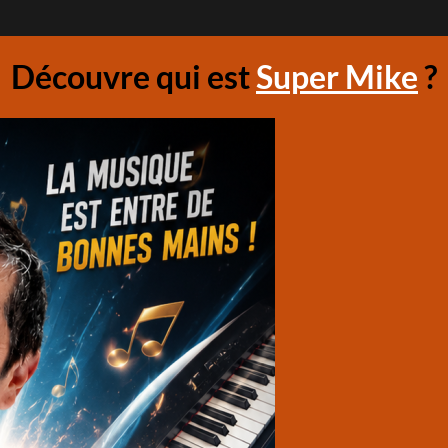
Découvre qui est
Super Mike
?