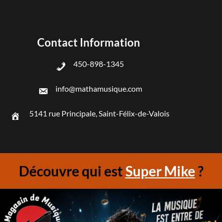
Contact Information
450-898-1345
info@mathamusique.com
5141 rue Principale, Saint-Félix-de-Valois
Découvre qui est
Super Mike
?