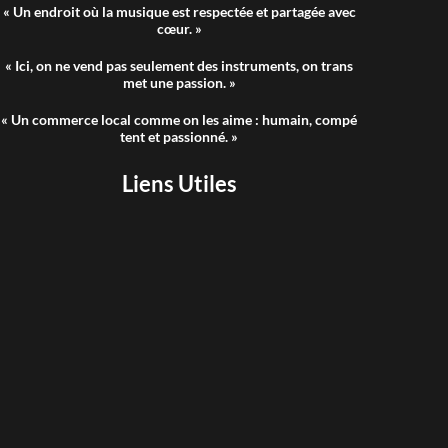
« Un endroit où la musique est respectée et partagée avec
cœur. »
« Ici, on ne vend pas seulement des instruments, on trans
met une passion. »
« Un commerce local comme on les aime : humain, compé
tent et passionné. »
Liens Utiles