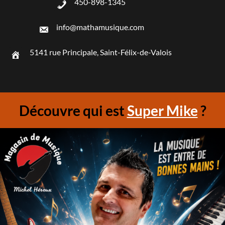
450-898-1345
info@mathamusique.com
5141 rue Principale, Saint-Félix-de-Valois
Découvre qui est
Super Mike
?