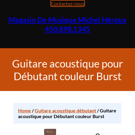
Contactez-nous
Magasin De Musique Michel Héroux
450.898.1345
Guitare acoustique pour
Débutant couleur Burst
Home
/
Guitare acoustique débutant
/ Guitare
acoustique pour Débutant couleur Burst