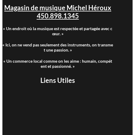
Magasin de musique Michel Héroux
450.898.1345
« Un endroit où la musique est respectée et partagée avec c
œur. »
« Ici, on ne vend pas seulement des instruments, on transme
t une passion. »
« Un commerce local comme on les aime : humain, compét
ent et passionné. »
Liens Utiles