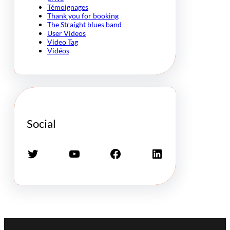
Témoignages
Thank you for booking
The Straight blues band
User Videos
Video Tag
Vidéos
Social
Twitter
YouTube
Facebook
LinkedIn