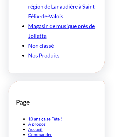
région de Lanaudière à Saint-
Félix-de-Valois
Magasin de musique près de
Joliette
Non classé
Nos Produits
Page
10 ans ça se Fête !
À propos
Accueil
Commander