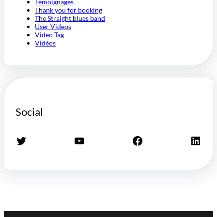
Témoignages
Thank you for booking
The Straight blues band
User Videos
Video Tag
Vidéos
Social
Twitter
YouTube
Facebook
LinkedIn