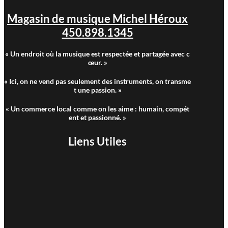
Magasin de musique Michel Héroux
450.898.1345
« Un endroit où la musique est respectée et partagée avec c
œur. »
« Ici, on ne vend pas seulement des instruments, on transme
t une passion. »
« Un commerce local comme on les aime : humain, compét
ent et passionné. »
Liens Utiles