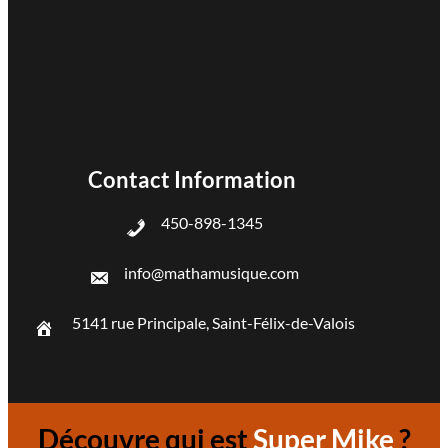
Contact Information
450-898-1345
info@mathamusique.com
5141 rue Principale, Saint-Félix-de-Valois
Découvre qui est
Super Mike
?