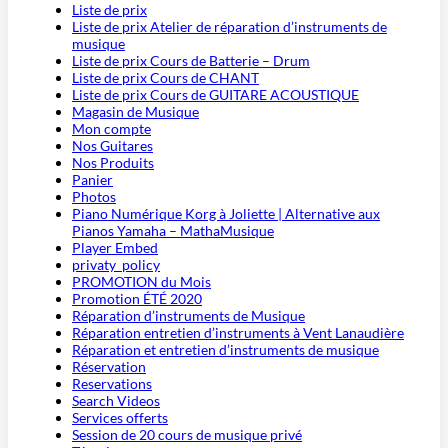
Liste de prix
Liste de prix Atelier de réparation d’instruments de
musique
Liste de prix Cours de Batterie – Drum
Liste de prix Cours de CHANT
Liste de prix Cours de GUITARE ACOUSTIQUE
Magasin de Musique
Mon compte
Nos Guitares
Nos Produits
Panier
Photos
Piano Numérique Korg à Joliette | Alternative aux
Pianos Yamaha – MathaMusique
Player Embed
privaty_policy
PROMOTION du Mois
Promotion ÉTÉ 2020
Réparation d’instruments de Musique
Réparation entretien d’instruments à Vent Lanaudière
Réparation et entretien d’instruments de musique
Réservation
Reservations
Search Videos
Services offerts
Session de 20 cours de musique privé