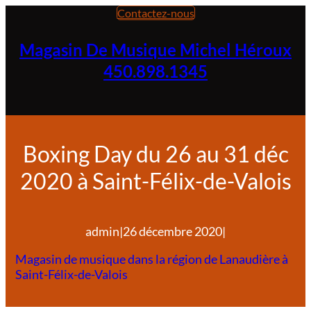
Aller
Contactez-nous
au
contenu
Magasin De Musique Michel Héroux
450.898.1345
Boxing Day du 26 au 31 déc
2020 à Saint-Félix-de-Valois
admin
|
26 décembre 2020
|
Magasin de musique dans la région de Lanaudière à
Saint-Félix-de-Valois