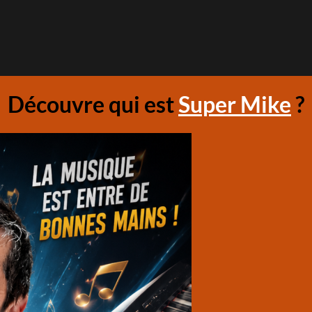
Découvre qui est
Super Mike
?