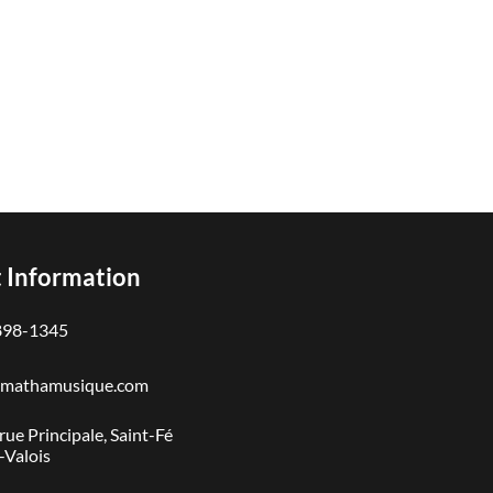
 Information
898-1345
@mathamusique.com
rue Principale, Saint-Fé
e-Valois